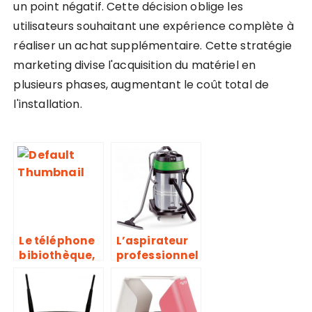
un point négatif. Cette décision oblige les
utilisateurs souhaitant une expérience complète à
réaliser un achat supplémentaire. Cette stratégie
marketing divise l'acquisition du matériel en
plusieurs phases, augmentant le coût total de
l'installation.
Le téléphone
L’aspirateur
bibiothèque,
professionnel
un accessoire
, un appareil
idéal de
idéal pour le
communicati
nettoyage de