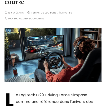
course
IL Y A 2 ANS
TEMPS DE LECTURE :
7MINUTES
PAR
HORIZON-ECONOMIE
L
e Logitech G29 Driving Force s'impose
comme une référence dans l'univers des