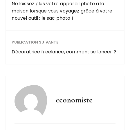
sandwichs
Ne laissez plus votre appareil photo à la
quotidien
maison lorsque vous voyagez grâce à votre
nouvel outil : le sac photo !
PUBLICATION SUIVANTE
Décoratrice freelance, comment se lancer ?
economiste